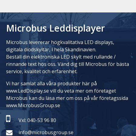
Microbus Leddisplayer
Microbus levererar högkvalitativa LED displays,
digitala diodskyltar, i hela Skandinavien.
Beställ din elektroniska LED skylt med rullande /
rinnande text hos oss. Vänd dig till Microbus för bästa
service, kvalitet och erfarenhet.
Vi har samlat alla våra produkter här på
www.LedDisplay.se vill du veta mer om företaget
Microbus kan du läsa mer om oss på vår företagssida
www.MicrobusGroup.se
Vxl: 040-53 96 80
info@microbusgroup.se