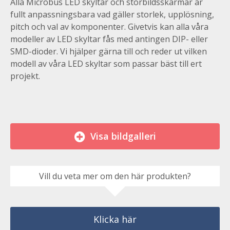
Alla Microbus LED skyltar och storbildsskärmar är
fullt anpassningsbara vad gäller storlek, upplösning,
pitch och val av komponenter. Givetvis kan alla våra
modeller av LED skyltar fås med antingen DIP- eller
SMD-dioder. Vi hjälper gärna till och reder ut vilken
modell av våra LED skyltar som passar bäst till ert
projekt.
Visa bildgalleri
Vill du veta mer om den här produkten?
Klicka här