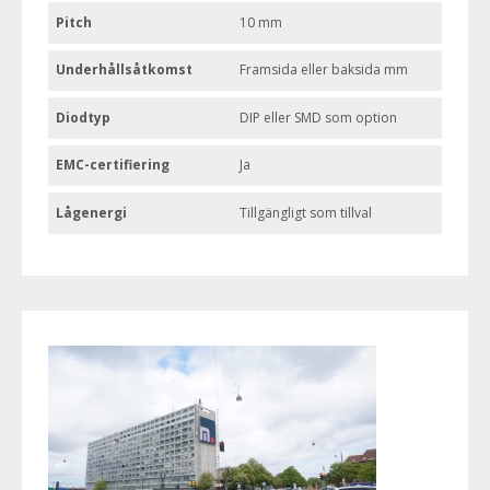
Pitch
10 mm
Underhållsåtkomst
Framsida eller baksida mm
Diodtyp
DIP eller SMD som option
EMC-certifiering
Ja
Lågenergi
Tillgängligt som tillval