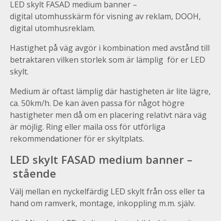
LED skylt FASAD medium banner –
digital utomhusskärm för visning av reklam, DOOH,
digital utomhusreklam.
Hastighet på väg avgör i kombination med avstånd till
betraktaren vilken storlek som är lämplig för er LED
skylt.
Medium är oftast lämplig där hastigheten är lite lägre,
ca. 50km/h. De kan även passa för något högre
hastigheter men då om en placering relativt nära väg
är möjlig. Ring eller maila oss för utförliga
rekommendationer för er skyltplats.
LED skylt FASAD medium banner –
stående
Välj mellan en nyckelfärdig LED skylt från oss eller ta
hand om ramverk, montage, inkoppling m.m. själv.