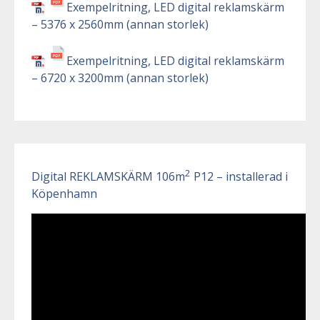
Exempelritning, LED digital reklamskärm
– 5376 x 2560mm (annan storlek)
Exempelritning, LED digital reklamskärm
– 6720 x 3200mm (annan storlek)
2
Digital REKLAMSKÄRM 106m
P12 – installerad i
Köpenhamn