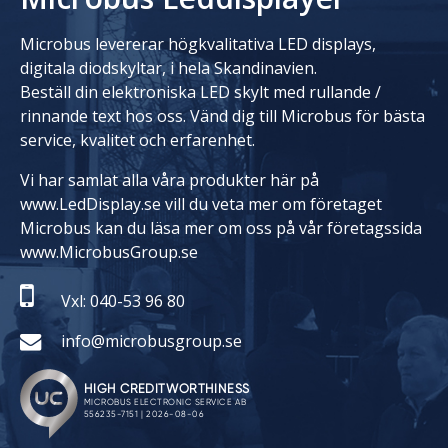
Microbus levererar högkvalitativa LED displays,
digitala diodskyltar, i hela Skandinavien.
Beställ din elektroniska LED skylt med rullande /
rinnande text hos oss. Vänd dig till Microbus för bästa
service, kvalitet och erfarenhet.
Vi har samlat alla våra produkter här på
www.LedDisplay.se vill du veta mer om företaget
Microbus kan du läsa mer om oss på vår företagssida
www.MicrobusGroup.se
Vxl: 040-53 96 80
info@microbusgroup.se