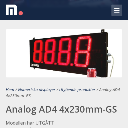
Hem
/
Numeriska displayer
/
Utgående produkter
/
Analog AD4
4x230mm-GS
Analog AD4 4x230mm-GS
Modellen har UTGÅTT