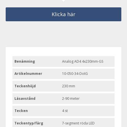
Klicka här
Benämning
Analog AD4 4x230mm-GS
Artikelnummer
10-050-34-DotG
Teckenhöjd
230 mm
Läsavstånd
2-90 meter
Tecken
4 st
Teckentyp/färg
7-segment röda LED