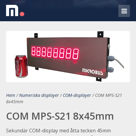
Hem
/
Numeriska displayer
/
COM-displayer
/
COM MPS-S21
8x45mm
COM MPS-S21 8x45mm
Sekundär COM-display med åtta tecken 45mm