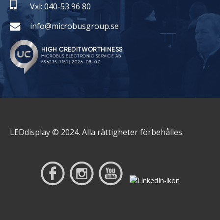
Vxl: 040-53 96 80
info@microbusgroup.se
LEDdisplay © 2024. Alla rättigheter förbehålles.