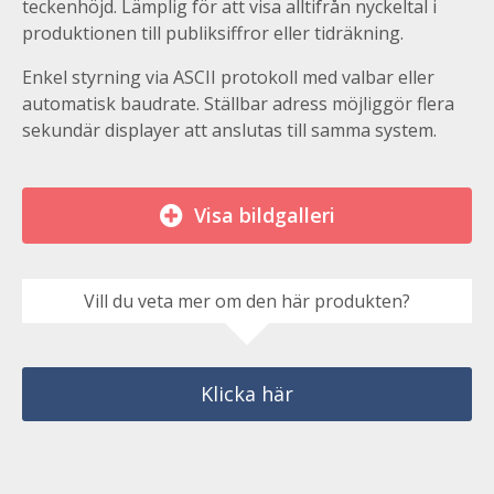
teckenhöjd. Lämplig för att visa alltifrån nyckeltal i
produktionen till publiksiffror eller tidräkning.
Enkel styrning via ASCII protokoll med valbar eller
automatisk baudrate. Ställbar adress möjliggör flera
sekundär displayer att anslutas till samma system.
Visa bildgalleri
Vill du veta mer om den här produkten?
Klicka här