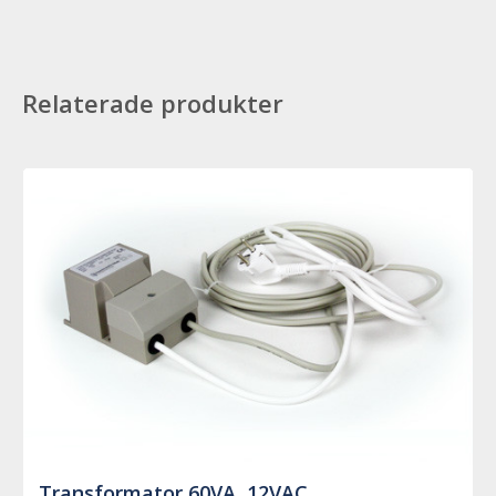
Relaterade produkter
Transformator 60VA, 12VAC